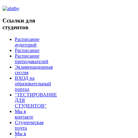
Ссылки
для
студентов
Расписание
аудиторий
Расписание
Расписание
преподавателей
Экзаменационнaя
сессия
ВХОД на
образовательный
портал
"ТЕСТИРОВАНИЕ
ДЛЯ
СТУДЕНТОВ"
Мы в
контакте
Студенческая
почта
Мы в