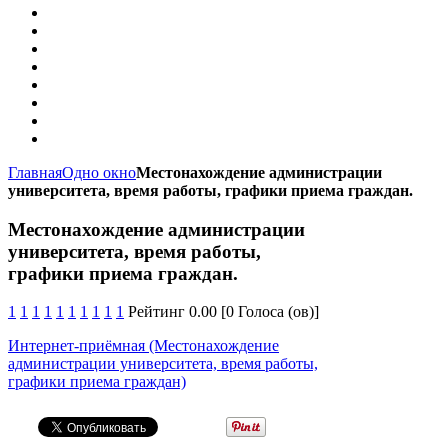
Главная
Одно окно
Местонахождение администрации
университета, время работы, графики приема граждан.
Местонахождение администрации
университета, время работы,
графики приема граждан.
1
1
1
1
1
1
1
1
1
1
Рейтинг 0.00 [0 Голоса (ов)]
Интернет-приёмная (Местонахождение
администрации университета, время работы,
графики приема граждан)