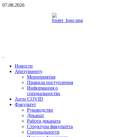
07.08.2026
Новости
Абитуриенту
Мероприятия
Правила поступления
Информация о
специальностях
Анти COVID
Факультет
Руководство
Деканат
Работа деканата
Структура факультета
Специальности